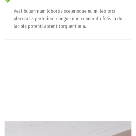
Vestibulum nam lobortis scelerisque eu mi leo orci
placerat a parturient congue non commodo felis in dui
lacinia potenti aptent torquent mia.