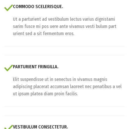
COMMODO SCELERISQUE.
Ut a parturient ad vestibulum lectus varius dignistami
sarim fusce mi pos uere ante vivamus vesti bulum part
urient sed a sit fermentum eros.
PARTURIENT FRINGILLA.
Elit suspendisse ut in senectus in vivamus magnis
adipiscing placerat accumsan laoreet nec penatibus a vel
ut ipsum platea diam proin facilis.
VESTIBULUM CONSECTETUR.