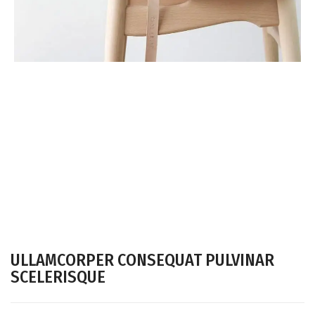
ULLAMCORPER CONSEQUAT PULVINAR
SCELERISQUE