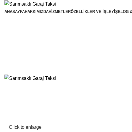
ANASAYFA
HAKKIMIZDA
HIZMETLER
ÖZELLIKLER VE İŞLEYIŞ
BLOG 
Click to enlarge