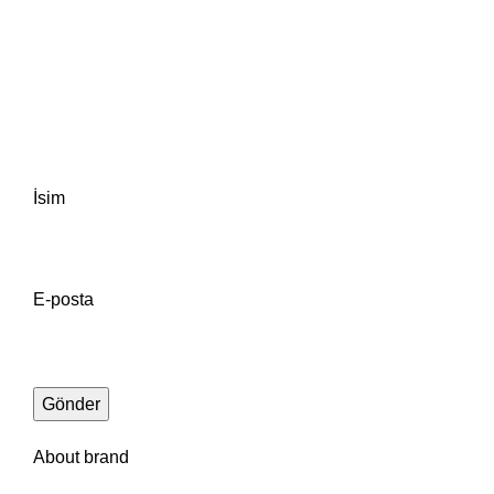
İsim
E-posta
About brand