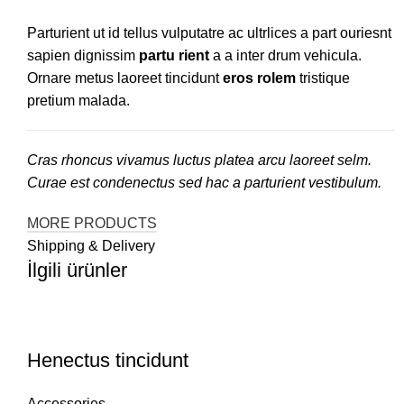
Parturient ut id tellus vulputatre ac ultrlices a part ouriesnt
sapien dignissim
partu rient
a a inter drum vehicula.
Ornare metus laoreet tincidunt
eros rolem
tristique
pretium malada.
Cras rhoncus vivamus luctus platea arcu laoreet selm.
Curae est condenectus sed hac a parturient vestibulum.
MORE PRODUCTS
Shipping & Delivery
İlgili ürünler
Henectus tincidunt
Accessories