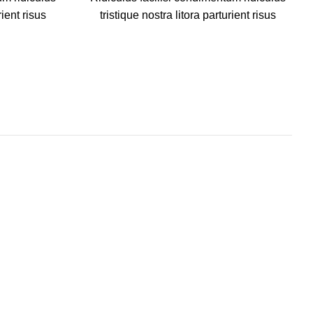
rient risus
tristique nostra litora parturient risus