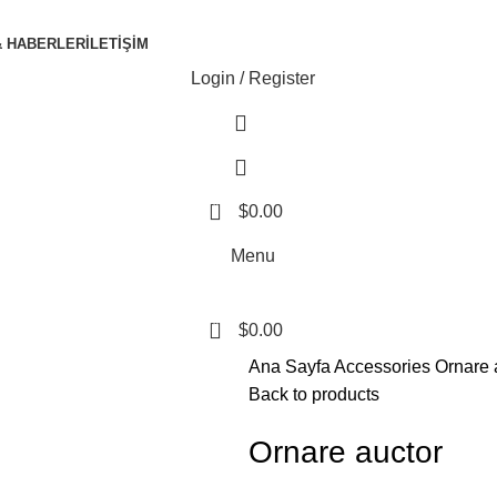
& HABERLER
İLETIŞIM
Login / Register
0
$
0.00
Menu
0
$
0.00
Ana Sayfa
Accessories
Ornare 
Back to products
Ornare auctor