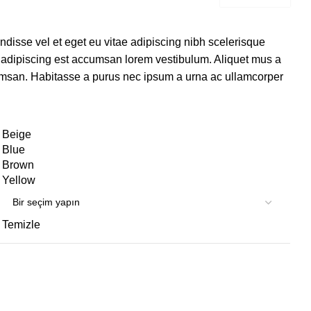
isse vel et eget eu vitae adipiscing nibh scelerisque
s adipiscing est accumsan lorem vestibulum. Aliquet mus a
msan. Habitasse a purus nec ipsum a urna ac ullamcorper
Beige
Blue
Brown
Yellow
Temizle