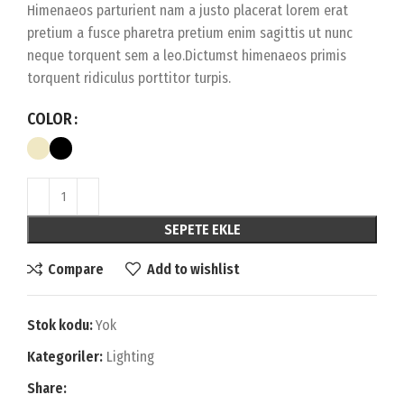
Himenaeos parturient nam a justo placerat lorem erat
pretium a fusce pharetra pretium enim sagittis ut nunc
neque torquent sem a leo.Dictumst himenaeos primis
torquent ridiculus porttitor turpis.
COLOR
SEPETE EKLE
Compare
Add to wishlist
Stok kodu:
Yok
Kategoriler:
Lighting
Share: