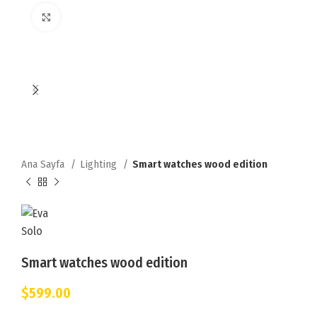
Click to enlarge
Ana Sayfa
Lighting
Smart watches wood edition
Smart watches wood edition
$
599.00