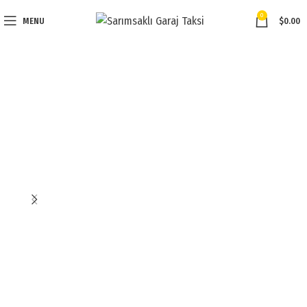
0
MENU
$
0.00