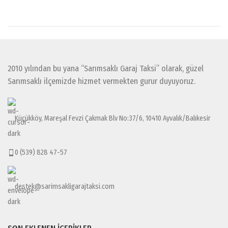
2010 yılından bu yana “Sarımsaklı Garaj Taksi” olarak, güzel
Sarımsaklı ilçemizde hizmet vermekten gurur duyuyoruz.
Küçükköy, Mareşal Fevzi Çakmak Blv No:37/6, 10410 Ayvalık/Balıkesir
0 (539) 828 47-57
destek@sarimsakligarajtaksi.com