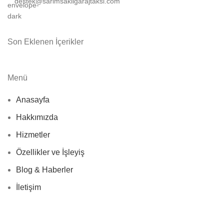
destek@sarimsakligarajtaksi.com
Son Eklenen İçerikler
Menü
Anasayfa
Hakkımızda
Hizmetler
Özellikler ve İşleyiş
Blog & Haberler
İletişim