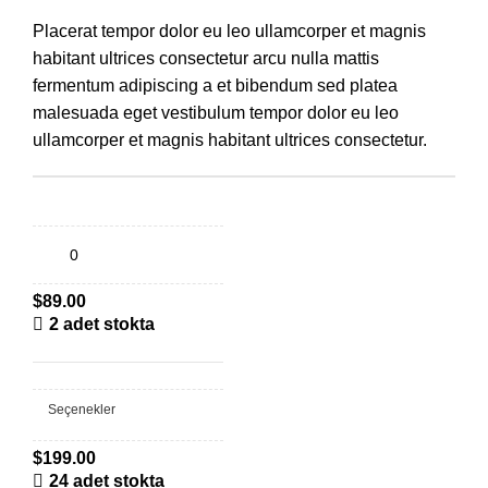
Placerat tempor dolor eu leo ullamcorper et magnis
habitant ultrices consectetur arcu nulla mattis
fermentum adipiscing a et bibendum sed platea
malesuada eget vestibulum tempor dolor eu leo
ullamcorper et magnis habitant ultrices consectetur.
Decoration wooden present
$
89.00
2 adet stokta
Panton tunior chair
Seçenekler
$
199.00
24 adet stokta